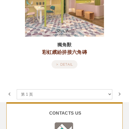
獨角獸
彩虹繽紛拚接六角磚
CONTACTS US