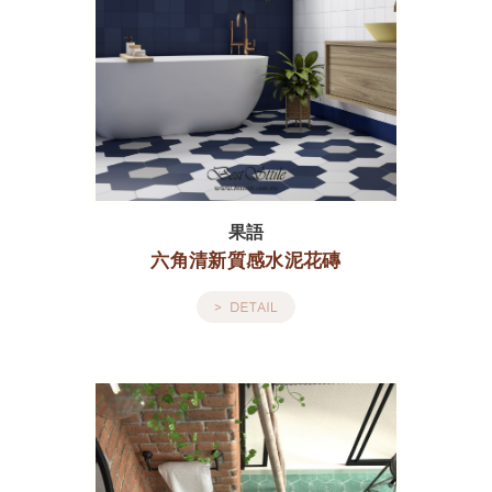
果語
六角清新質感水泥花磚