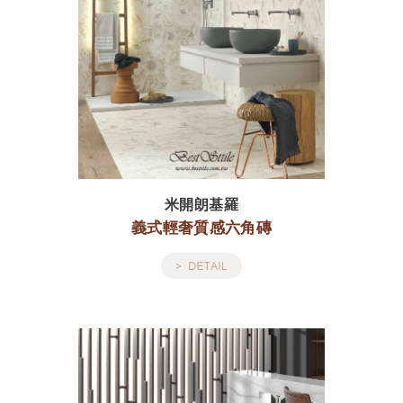
米開朗基羅
義式輕奢質感六角磚