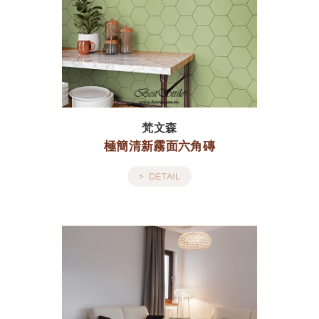
梵文森
極簡清新霧面六角磚