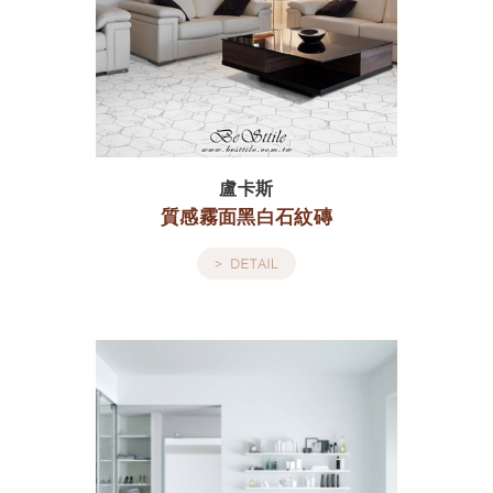
盧卡斯
質感霧面黑白石紋磚