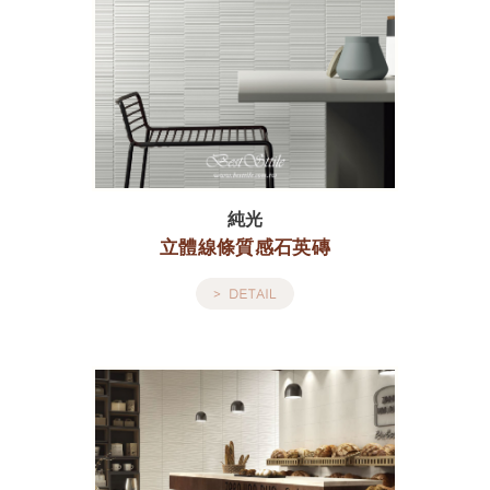
純光
立體線條質感石英磚