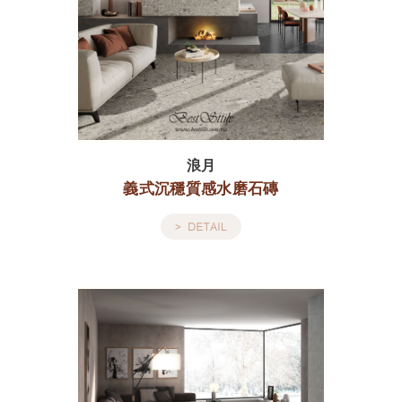
浪月
義式沉穩質感水磨石磚