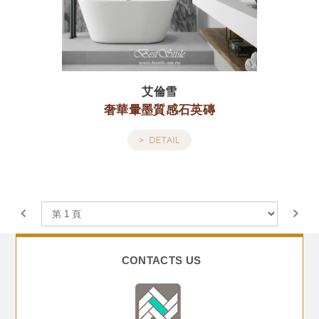
艾倫雪
奢華暈墨質感石英磚
CONTACTS US