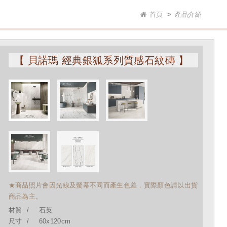
首頁
產品介紹
【 貝諾瑪 經典銀狐系列質感石紋磚 】
★商品照片會因光線及螢幕不同而產生色差，實際顏色請以出貨
商品為主。
材質
石英
尺寸
60x120cm