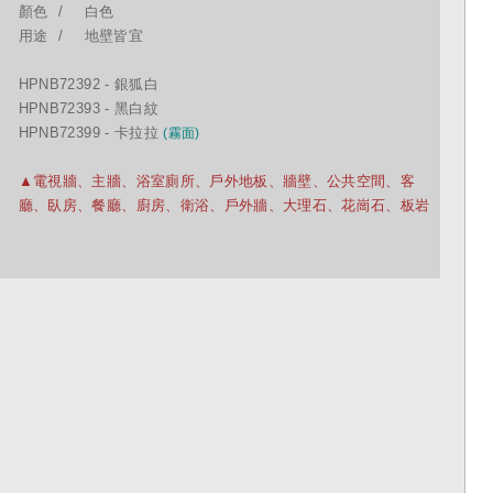
顏色
白色
用途
地壁皆宜
HPNB72392 - 銀狐白
HPNB72393 - 黑白紋
HPNB72399 - 卡拉拉
(霧面)
▲電視牆、主牆、浴室廁所、戶外地板、牆壁、公共空間、客
廳、臥房、餐廳、廚房、衛浴、戶外牆、大理石、花崗石、板岩