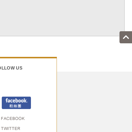
OLLOW US
Facebook粉絲頁