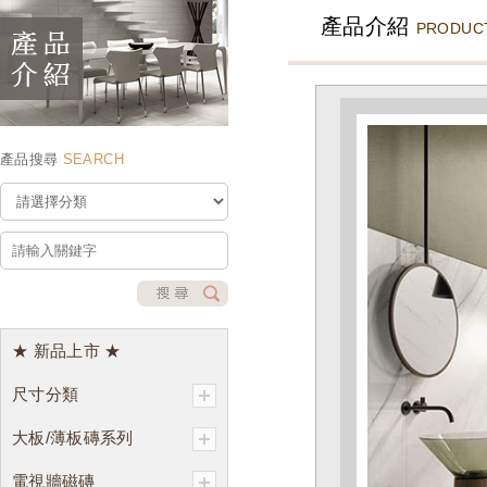
產品介紹
PRODUC
產品搜尋
SEARCH
★ 新品上市 ★
尺寸分類
大板/薄板磚系列
電視牆磁磚