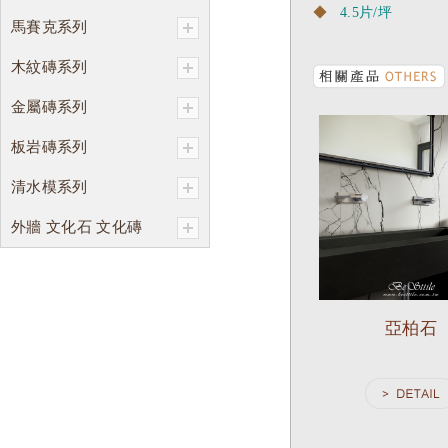
◆
4.5片/坪
馬賽克系列
木紋磚系列
金屬磚系列
板岩磚系列
清水模系列
外牆 文化石 文化磚
亞柏石