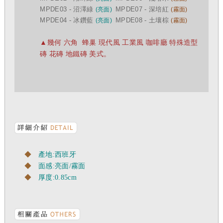
MPDE03 - 沼澤綠
MPDE07 - 深培紅
(亮面)
(霧面)
MPDE04 - 冰鑽藍
MPDE08 - 土壤棕
(亮面)
(霧面)
▲幾何 六角 蜂巢 現代風 工業風 咖啡廳 特殊造型
磚 花磚 地鐵磚 美式。
◆
產地:西班牙
◆
面感:亮面/霧面
◆
厚度:0.85cm